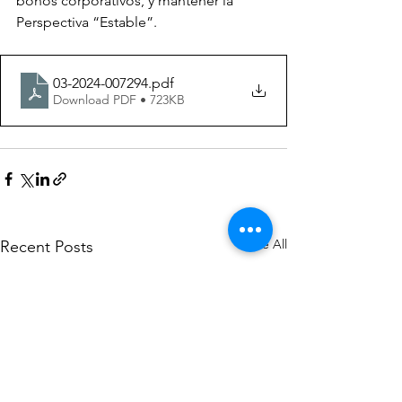
bonos corporativos, y mantener la 
Perspectiva “Estable”.
03-2024-007294
.pdf
Download PDF • 723KB
See All
Recent Posts