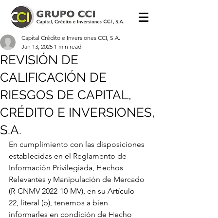
Capital Crédito e Inversiones CCI, S.A.
Jan 13, 2025
1 min read
REVISIÓN DE
CALIFICACIÓN DE
RIESGOS DE CAPITAL,
CRÉDITO E INVERSIONES,
S.A.
En cumplimiento con las disposiciones 
establecidas en el Reglamento de 
Información Privilegiada, Hechos 
Relevantes y Manipulación de Mercado 
(R-CNMV-2022-10-MV), en su Artículo 
22, literal (b), tenemos a bien 
informarles en condición de Hecho 